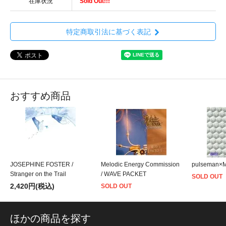
在庫状況
Sold Out!!!
特定商取引法に基づく表記
おすすめ商品
JOSEPHINE FOSTER /
Melodic Energy Commission
pulseman×M
Stranger on the Trail
/ WAVE PACKET
SOLD OUT
2,420円(税込)
SOLD OUT
ほかの商品を探す