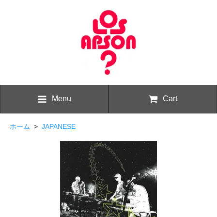
Menu
Cart
ホーム
>
JAPANESE