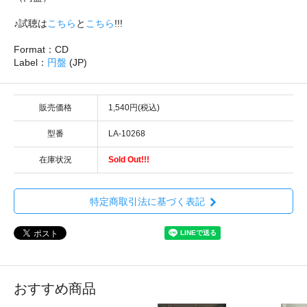
♪試聴は
こちら
と
こちら
!!!
Format：CD
Label：
円盤
(JP)
販売価格
1,540円(税込)
型番
LA-10268
在庫状況
Sold Out!!!
特定商取引法に基づく表記
おすすめ商品