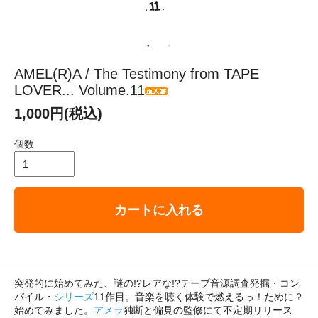
AMEL(R)A / The Testimony from TAPE
LOVER... Volume.11
1,000円(税込)
個数
カートに入れる
突発的に始めてみた、謎の!?レアな!?テープ音源調査発掘・コン
パイル・
シリーズ
11作目。音楽を聴く体験で燃えるっ！ために？
始めてみました。
アメラ
独断と偏見の監修にて不定期リリース