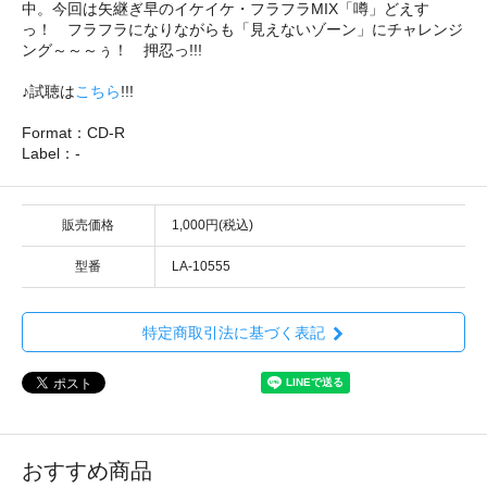
中。今回は矢継ぎ早のイケイケ・フラフラMIX「噂」どえす
っ！ フラフラになりながらも「見えないゾーン」にチャレンジ
ング～～～ぅ！ 押忍っ!!!
♪試聴は
こちら
!!!
Format：CD-R
Label：-
販売価格
1,000円(税込)
型番
LA-10555
特定商取引法に基づく表記
おすすめ商品