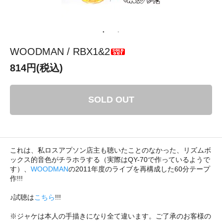
WOODMAN / RBX1&2
814円(税込)
SOLD OUT
これは、私ロスアプソン店主も聴いたことのなかった、リズムボ
ックス的音色がチラホラする（実際はQY-70で作っているようで
す）、
WOODMAN
の2011年度のライブを再構成した60分テープ
作!!!
♪試聴は
こちら
!!!
※ジャケは本人の手描きになり全て違います。ご了承のお客様の