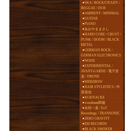
SKA / ROCKSTEADY /
REGGAE / DUB
AMBIENT / MINIMAL
GUITAR
PIANO
あおやままさし
HARD CORE / CRUST /
PUNK / DOOM / BLACK
METAL
GERMAN ROCK /
GERMAN ELECTRONICS
NOISE
EXPERIMENTAL /
AVANT-GARDE / 電子音
楽 / DRONE
MERZBOW
HAIR STYLISTICS / 中
原昌也
KUKNACKE
woodman関連
永田一直 / ExT
Recordings / TRANSONIC
ZERO GRAVITY
EM RECORDS
BLACK SMOKER