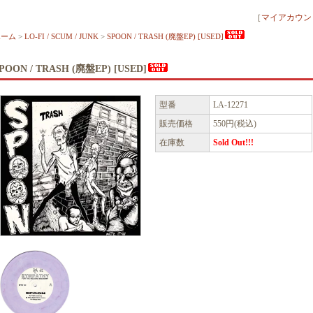
［
マイアカウン
ホーム
>
LO-FI / SCUM / JUNK
>
SPOON / TRASH (廃盤EP) [USED]
POON / TRASH (廃盤EP) [USED]
型番
LA-12271
販売価格
550円(税込)
在庫数
Sold Out!!!