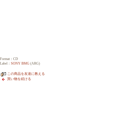
Format：CD
Label：
SONY BMG
(ARG)
この商品を友達に教える
買い物を続ける