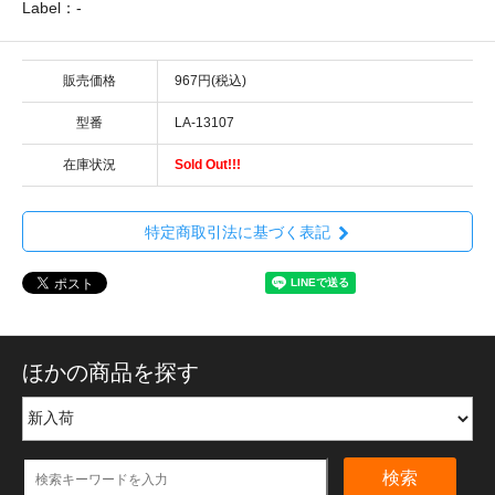
Label：-
販売価格
967円(税込)
型番
LA-13107
在庫状況
Sold Out!!!
特定商取引法に基づく表記
ほかの商品を探す
検索