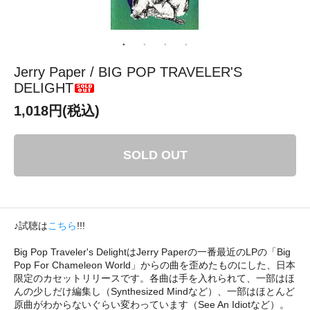
Jerry Paper / BIG POP TRAVELER'S
DELIGHT
1,018円(税込)
SOLD OUT
♪試聴は
こちら
!!!
Big Pop Traveler's DelightはJerry Paperの一番最近のLPの「Big
Pop For Chameleon World」からの曲を歪めたものにした、日本
限定のカセットリリースです。各曲は手を入れられて、一部はほ
んの少しだけ編集し（Synthesized Mindなど）、一部はほとんど
原曲がわからないぐらい変わっています（See An Idiotなど）。