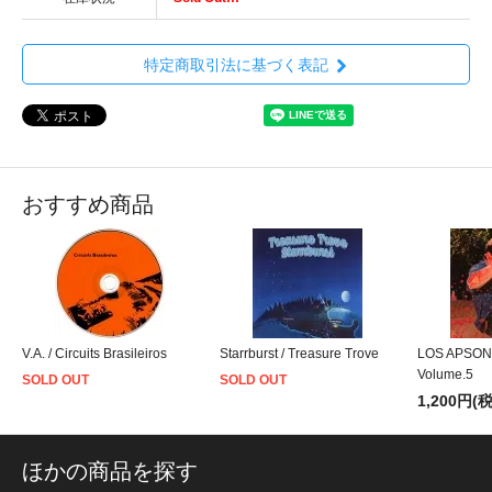
特定商取引法に基づく表記
おすすめ商品
V.A. / Circuits Brasileiros
Starrburst / Treasure Trove
LOS APSON
Volume.5
SOLD OUT
SOLD OUT
1,200円(
ほかの商品を探す