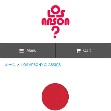
Menu
Cart
ホーム
>
LOS APSON? CLASSICS