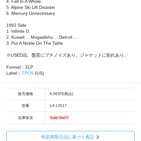
4. Fall In A Whole
5. Alpine Ski Lift Disaster
6. Mercury Unnecessary
1992 Side
1. Infinite G
2. Kuwait ... Mogadishu ... Detroit ...
3. Put A Nickle On The Table
※USED品。盤質にプチノイズあり。ジャケットに割れあり。
Format：2LP
Label：
TPOS
(US)
販売価格
4,583円(税込)
型番
LA-13517
在庫状況
Sold Out!!!
特定商取引法に基づく表記