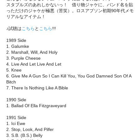
スタブルズのあれしかないっ！ 借り物ジャケに、バンド名を貼
っただけのジャケが極悪（苦笑）。ロスアプソン初期90年代メモ
リアルなアイテム！
♪試聴は
こちら
と
こちら
!!!
1989 Side
1. Galumke
2. Marshall, Will, And Holy
3. Purple Cheese
4. Live And Let Live And Let
5. Knee
6. Give Me A Gun So I Can Kill You, You God Damned Son Of A
Bitch
7. There Is Nothing Like A Bible
1990 Side
1. Ballad Of Ella Fitzgraveyard
1991 Side
1. Ici Ewe
2. Stop, Look, And Pilfer
3. S.B. (B.S.) Belly