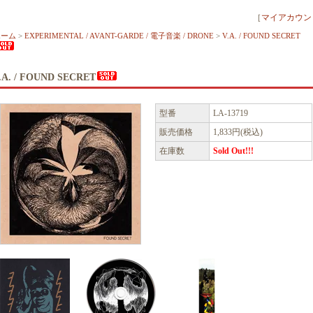
［
マイアカウン
ホーム
>
EXPERIMENTAL / AVANT-GARDE / 電子音楽 / DRONE
>
V.A. / FOUND SECRET
.A. / FOUND SECRET
型番
LA-13719
販売価格
1,833円(税込)
在庫数
Sold Out!!!