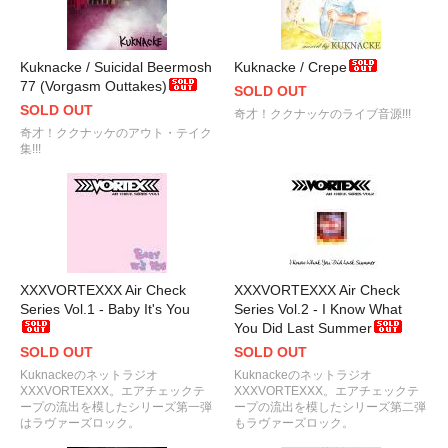
Kuknacke / Suicidal Beermosh
Kuknacke / Crepe
77 (Vorgasm Outtakes)
SOLD OUT
SOLD OUT
奇才！ククナッケのライブ音源!!!
奇才！ククナッケのアウト・テイク
集!!!
XXXVORTEXXX Air Check
XXXVORTEXXX Air Check
Series Vol.1 - Baby It's You
Series Vol.2 - I Know What
You Did Last Summer
SOLD OUT
SOLD OUT
Kuknackeのネットラジオ
Kuknackeのネットラジオ
XXXVORTEXXX。エアチェックテ
XXXVORTEXXX。エアチェックテ
ープの流出を模したシリーズ第一弾
ープの流出を模したシリーズ第二弾
はラヴァーズロック。
もラヴァーズロック。