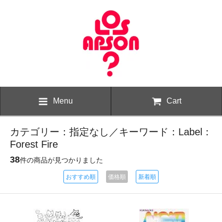
Menu
Cart
カテゴリー：指定なし／キーワード：Label：
Forest Fire
38
件の商品が見つかりました
おすすめ順
価格順
新着順