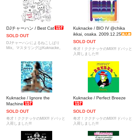
DJチャーハン / Best Cat
Kuknacke / BIO IV @chika
ikkai, osaka. 2009.12.25
SOLD OUT
SOLD OUT
DJチャーハンによるねこしばり
Mix。マスタリングはKuknacke。
奇才！ククナッケのMIX!!! ドバッと
入荷しました!!!
Kuknacke / Ignore the
Kuknacke / Perfect Breeze
Machine
SOLD OUT
SOLD OUT
奇才！ククナッケのMIX!!! ドバッと
奇才！ククナッケのMIX!!! ドバッと
入荷しました!!!
入荷しました!!!