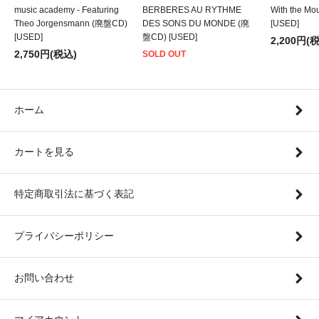
music academy - Featuring
BERBERES AU RYTHME
With the M
Theo Jorgensmann (廃盤CD)
DES SONS DU MONDE (廃
[USED]
[USED]
盤CD) [USED]
2,200円(
2,750円(税込)
SOLD OUT
ホーム
カートを見る
特定商取引法に基づく表記
プライバシーポリシー
お問い合わせ