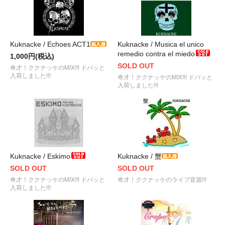
Kuknacke / Echoes ACT1
Kuknacke / Musica el unico
remedio contra el miedo
1,000円(税込)
SOLD OUT
奇才！ククナッケのMIX!!! ドバッと
入荷しました!!!
奇才！ククナッケのMIX!!! ドバッと
入荷しました!!!
Kuknacke / Eskimo
Kuknacke / 蟹
SOLD OUT
SOLD OUT
奇才！ククナッケのMIX!!! ドバッと
奇才！ククナッケのライブ音源!!!
入荷しました!!!