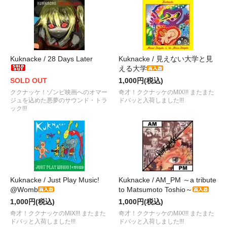
Kuknacke / 28 Days Later
Kuknacke / 見えない大学と見
える大学
SOLD OUT
1,000円(税込)
ククナッケ！ゾンビ映画へのオマー
奇才！ククナッケのMIX!!! またまた
ジュを込めた悪夢のサウンド・トラ
ドバッと入荷しました!!!
ック!!!
Kuknacke / Just Play Music!
Kuknacke / AM_PM ～a tribute
@Womb
to Matsumoto Toshio～
1,000円(税込)
1,000円(税込)
奇才！ククナッケのMIX!!! またまた
奇才！ククナッケのMIX!!! またまた
ドバッと入荷しました!!!
ドバッと入荷しました!!!