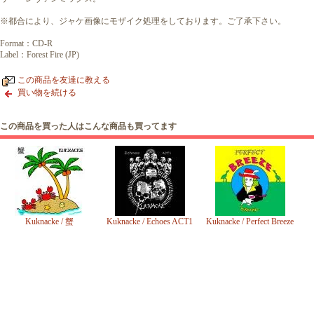
※都合により、ジャケ画像にモザイク処理をしております。ご了承下さい。
Format：CD-R
Label：Forest Fire (JP)
この商品を友達に教える
買い物を続ける
この商品を買った人はこんな商品も買ってます
Kuknacke / 蟹
Kuknacke / Echoes ACT1
Kuknacke / Perfect Breeze