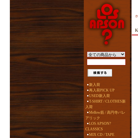
K
新入荷
再入荷PICK UP
USED新入荷
T-SHIRT / CLOTHES新
入荷
Mellow筋 / 高円寺バレ
アリック
LOS APSON?
CLASSICS
MIX CD / TAPE