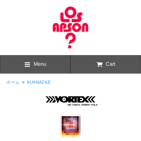
Menu
Cart
ホーム
>
KUKNACKE