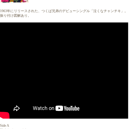
1963年にリリースされた、つくば兄弟のデビューシングル「泣くなチャンチキ」。
振り付け図解あり。
Side A