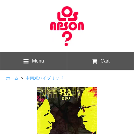
Menu
Cart
ホーム
>
中南米ハイブリッド