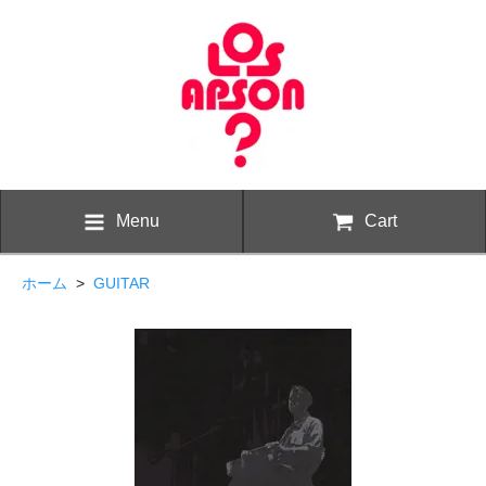
Menu
Cart
ホーム
>
GUITAR