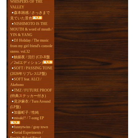
WHISPERS OF THE
VALLEY
森本雑感 / さっきまで
見ていた景色
NISHIMOTO IS THE
MOUTH & word of mouth /
YIN & YANG
DJ Holiday / The music
from my girl friend's console
stereo. vol.32
触媒夜 / 沈行 (CD-R盤
／2ndエディション)
SOFT / PASSING TONE
(2026年リプレスLP盤)
SOFT feat. ALCI /
Akebono
TMZ / FUTURE PROOF
(特典ステッカー付き)
見汐麻衣 / Turn Around
(LP盤)
加藤町子 / 性純
misaki!! / 7-song EP
funnytwins / gray town
Serial Experiments /