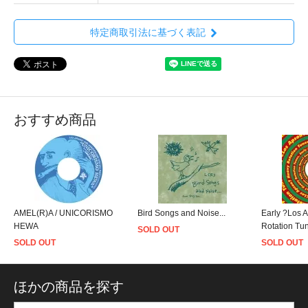
特定商取引法に基づく表記
おすすめ商品
AMEL(R)A / UNICORISMO
Bird Songs and Noise...
Early ?Los 
HEWA
Rotation Tu
SOLD OUT
SOLD OUT
SOLD OUT
ほかの商品を探す