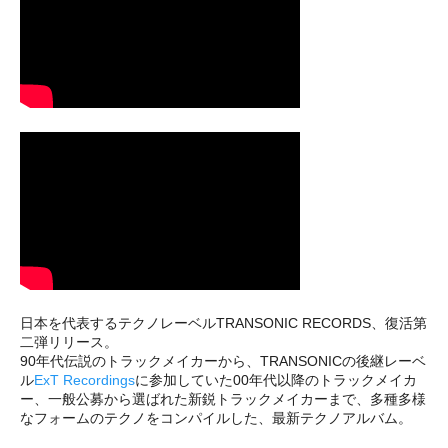
日本を代表するテクノレーベルTRANSONIC RECORDS、復活第
二弾リリース。
90年代伝説のトラックメイカーから、TRANSONICの後継レーベ
ル
ExT Recordings
に参加していた00年代以降のトラックメイカ
ー、一般公募から選ばれた新鋭トラックメイカーまで、多種多様
なフォームのテクノをコンパイルした、最新テクノアルバム。