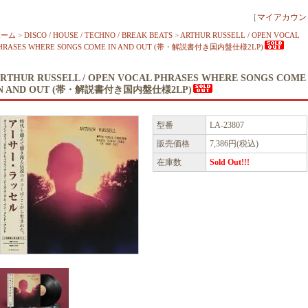
［
マイアカウン
ホーム
>
DISCO / HOUSE / TECHNO / BREAK BEATS
>
ARTHUR RUSSELL / OPEN VOCAL
HRASES WHERE SONGS COME IN AND OUT (帯・解説書付き国内盤仕様2LP)
RTHUR RUSSELL / OPEN VOCAL PHRASES WHERE SONGS COME
IN AND OUT (帯・解説書付き国内盤仕様2LP)
型番
LA-23807
販売価格
7,386円(税込)
在庫数
Sold Out!!!