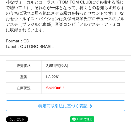
朴なヴォーカルとコーラス（TOM TOM CLUBにでも接する感じ
で聴いて！）、それらが一体となって、聴くものを知らず知らず
のうちに現地に居る気にさせる魔力を持ったサウンドです!!! な
おセウ・ルイス・パイションは久保田麻琴氏プロデュースのノル
デスチ（ブラジル北東部）音楽コンピ「ノルデスチ・アトミコ」
に収録されています。
Format：CD
Label：OUTORO BRASIL
販売価格
2,851円(税込)
型番
LA-2261
在庫状況
Sold Out!!!
特定商取引法に基づく表記