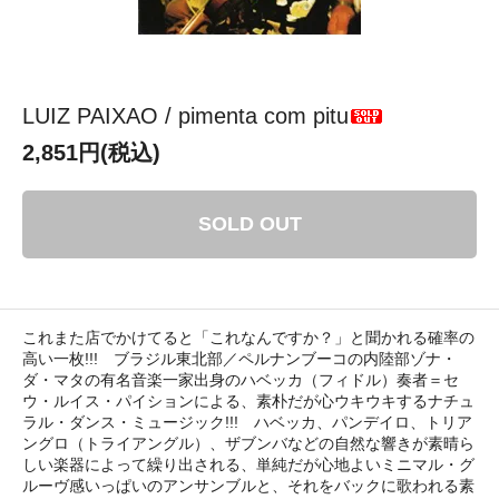
LUIZ PAIXAO / pimenta com pitu
2,851円(税込)
SOLD OUT
これまた店でかけてると「これなんですか？」と聞かれる確率の
高い一枚!!! ブラジル東北部／ペルナンブーコの内陸部ゾナ・
ダ・マタの有名音楽一家出身のハベッカ（フィドル）奏者＝セ
ウ・ルイス・パイションによる、素朴だが心ウキウキするナチュ
ラル・ダンス・ミュージック!!! ハベッカ、パンデイロ、トリア
ングロ（トライアングル）、ザブンバなどの自然な響きが素晴ら
しい楽器によって繰り出される、単純だが心地よいミニマル・グ
ルーヴ感いっぱいのアンサンブルと、それをバックに歌われる素