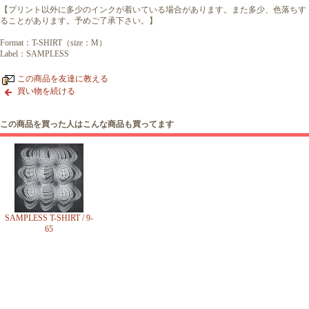
【プリント以外に多少のインクが着いている場合があります。また多少、色落ちす
ることがあります。予めご了承下さい。】
Format：T-SHIRT（size：M）
Label：SAMPLESS
この商品を友達に教える
買い物を続ける
この商品を買った人はこんな商品も買ってます
SAMPLESS T-SHIRT / 9-
65