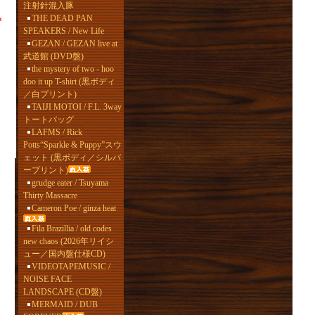
注射針混入豚
THE DEAD PAN
SPEAKERS / New Life
GEZAN / GEZAN live at
武道館 (DVD盤)
the mystery of two - hoo
doo it up T-shirt (黒ボディ
／白プリント)
TAIJI MOTOI / F.L. 3way
トートバッグ
LAFMS / Rick
Potts“Sparkle & Puppy”スウ
ェット (黒ボディ／シルバ
ープリント)
grudge eater / Tsuyama
Thirty Massacre
Cameron Poe / ginza heat
Fila Brazillia / old codes
new chaos (2026年リイシ
ュー／国内盤仕様CD)
VIDEOTAPEMUSIC /
NOISE FACE
LANDSCAPE (CD盤)
MERMAID / DUB