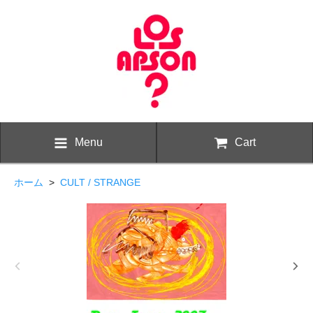
Menu
Cart
ホーム
>
CULT / STRANGE