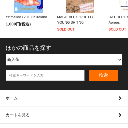
Yximalloo / 2013 in Ireland
MAGIC ALEX / PRETTY
HA DUO / Ca
YOUNG SHIT '95
Aereos
1,000円(税込)
SOLD OUT
SOLD OUT
ほかの商品を探す
検索
ホーム
カートを見る