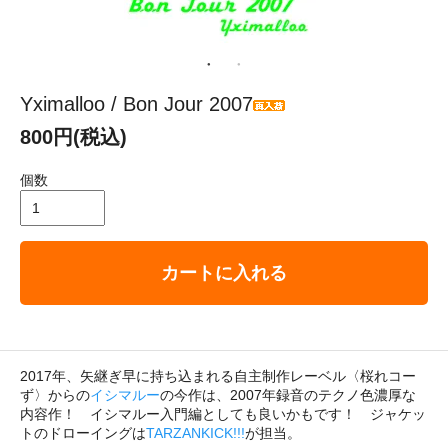
Yximalloo / Bon Jour 2007
800円(税込)
個数
カートに入れる
2017年、矢継ぎ早に持ち込まれる自主制作レーベル〈桜れコー
ず〉からの
イシマルー
の今作は、2007年録音のテクノ色濃厚な
内容作！ イシマルー入門編としても良いかもです！ ジャケッ
トのドローイングは
TARZANKICK!!!
が担当。