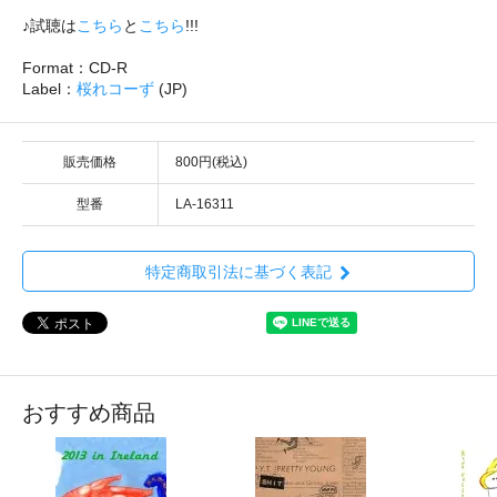
♪試聴は
こちら
と
こちら
!!!
Format：CD-R
Label：
桜れコーず
(JP)
販売価格
800円(税込)
型番
LA-16311
特定商取引法に基づく表記
おすすめ商品