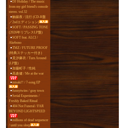
DJ Holiday / The music
from my girl friend's console
stereo. vol.32
触媒夜 / 沈行 (CD-R盤
／2ndエディション)
SOFT / PASSING TONE
(2026年リプレスLP盤)
SOFT feat. ALCI /
Akebono
TMZ / FUTURE PROOF
(特典ステッカー付き)
見汐麻衣 / Turn Around
(LP盤)
加藤町子 / 性純
高倉健 / Me at the war
misaki!! / 7-song EP
funnytwins / gray town
Serial Experiments /
Freshly Baked Ritual
404 Not Funeral / FAR
BEYOND LIGHTSPEED
millions of dead sequencer
/ until you sleep