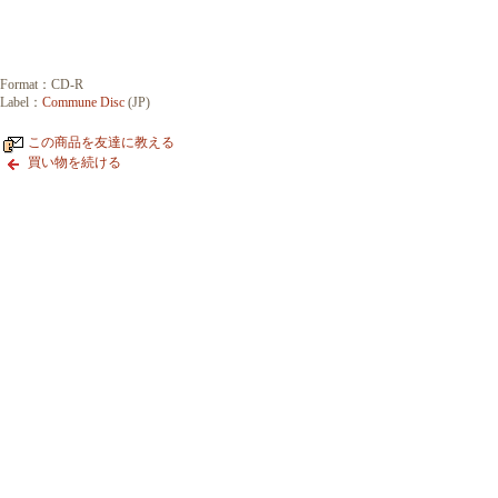
Format：CD-R
Label：
Commune Disc
(JP)
この商品を友達に教える
買い物を続ける