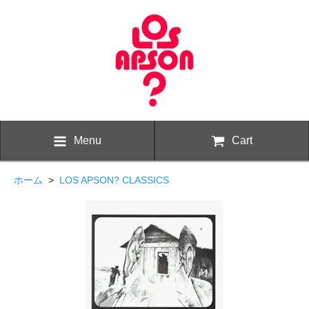
Menu
Cart
ホーム
>
LOS APSON? CLASSICS