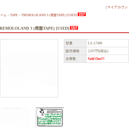
［
マイアカウン
ホーム
>
TAPE
>
TREMOLOLAND 3 (廃盤TAPE) [USED]
REMOLOLAND 3 (廃盤TAPE) [USED]
型番
LA-17490
販売価格
2,037円(税込)
在庫数
Sold Out!!!