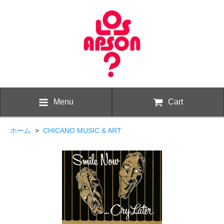
Menu
Cart
ホーム
>
CHICANO MUSIC & ART