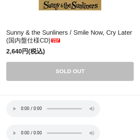
Sunny & the Sunliners / Smile Now, Cry Later
(国内盤仕様CD)
2,640円(税込)
SOLD OUT