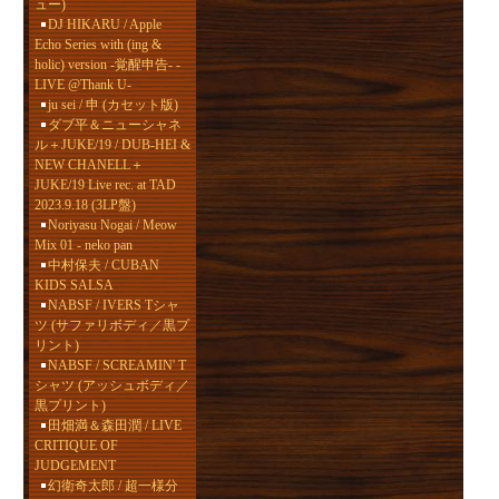
ュー)
DJ HIKARU / Apple
Echo Series with (ing &
holic) version -覚醒申告- -
LIVE @Thank U-
ju sei / 申 (カセット版)
ダブ平＆ニューシャネ
ル＋JUKE/19 / DUB-HEI &
NEW CHANELL＋
JUKE/19 Live rec. at TAD
2023.9.18 (3LP盤)
Noriyasu Nogai / Meow
Mix 01 - neko pan
中村保夫 / CUBAN
KIDS SALSA
NABSF / IVERS Tシャ
ツ (サファリボディ／黒プ
リント)
NABSF / SCREAMIN' T
シャツ (アッシュボディ／
黒プリント)
田畑満＆森田潤 / LIVE
CRITIQUE OF
JUDGEMENT
幻衛奇太郎 / 超一様分