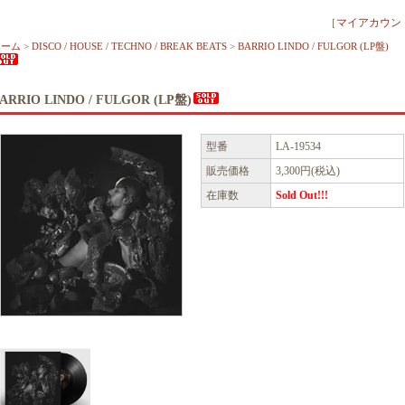
［
マイアカウン
ホーム
>
DISCO / HOUSE / TECHNO / BREAK BEATS
>
BARRIO LINDO / FULGOR (LP盤)
ARRIO LINDO / FULGOR (LP盤)
型番
LA-19534
販売価格
3,300円(税込)
在庫数
Sold Out!!!