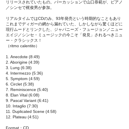
リリースされていたもの。パーカッションで山口恭範が、ピアノ
／シンセで梶俊男が参加。
リアルタイムではCDのみ、93年発売という時期的なこともあり
これまでディガーの網から漏れていた、しかしながら驚くほどに
現行ムードとリンクした、ジャパニーズ・フュージョン／ニュー
エイジ／シンセ・ミュージックの今こそ「発見」されるべきニュ
ー・クラシックス！
（ritmo calentito）
1. Anecdote (8:49)
2. Aborigine (4:39)
3. Lung (6:38)
4. Intermezzo (5:36)
5. Symptom (4:59)
6. Circlet (5:38)
7. Reminiscence (5:40)
8. Elan Vital (6:08)
9. Pascal Variant (6:41)
10. Intaglio (7:30)
11. Duplicated Scene (4:58)
12. Plateau (4:51)
Format：CD