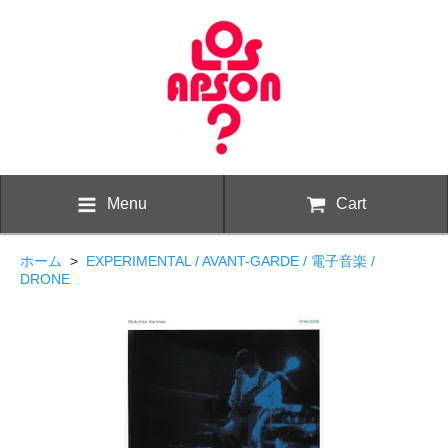
Menu
Cart
ホーム
>
EXPERIMENTAL / AVANT-GARDE / 電子音楽 /
DRONE