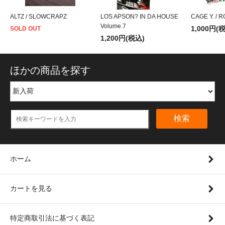
ALTZ / SLOWCRAPZ
LOS APSON? IN DA HOUSE
CAGE Y. / 
Volume.7
1,000円(
SOLD OUT
1,200円(税込)
ほかの商品を探す
検索
ホーム
カートを見る
特定商取引法に基づく表記