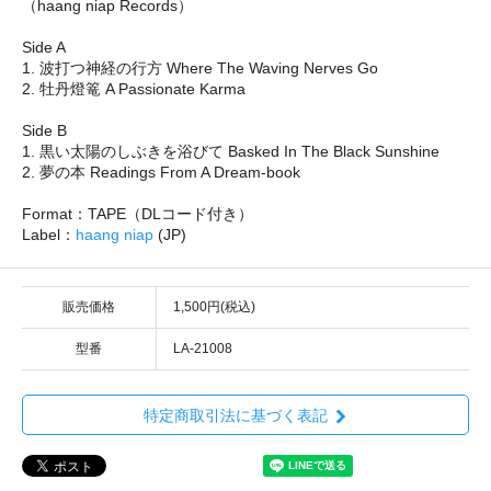
（haang niap Records）
Side A
1. 波打つ神経の行方 Where The Waving Nerves Go
2. 牡丹燈篭 A Passionate Karma
Side B
1. 黒い太陽のしぶきを浴びて Basked In The Black Sunshine
2. 夢の本 Readings From A Dream-book
Format：TAPE（DLコード付き）
Label：
haang niap
(JP)
販売価格
1,500円(税込)
型番
LA-21008
特定商取引法に基づく表記