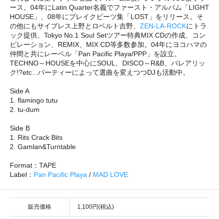
ース。04年にLatin Quarter名義でファースト・アルバム「LIGHT
HOUSE」、08年にブレイクビーツ集「LOST」をリリース。そ
の他にもサイプレス上野とロベルト吉野、
ZEN-LA-ROCK
にトラ
ック提供、Tokyo No.1 Soul Setツアー特典MIX CDの作成、コン
ピレーション、REMIX、MIX CD等多数参加。04年にヨコハマの
仲間と共にレーベル「Pan Pacific Playa/PPP」を設立。
TECHNO～HOUSEを中心にSOUL、DISCO～R&B、バレアリッ
ク!?etc...パーティーによって選曲を変えつつDJも活動中。
Side A
1. flamingo tutu
2. tu-dum
Side B
1. Rits Crack Bits
2. Gamlan&Turntable
Format：TAPE
Label：
Pan Pacific Playa
/
MAD LOVE
販売価格
1,100円(税込)