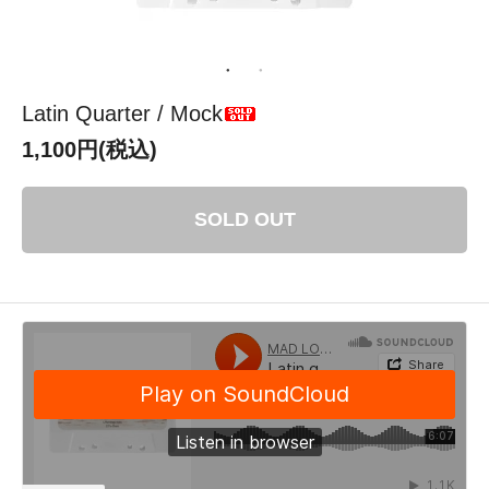
Latin Quarter / Mock
1,100円(税込)
SOLD OUT