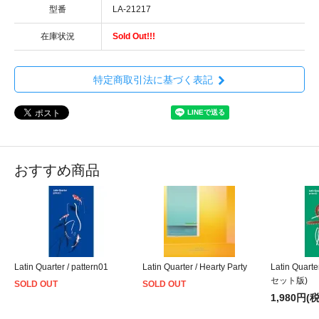
型番
LA-21217
在庫状況
Sold Out!!!
特定商取引法に基づく表記
おすすめ商品
Latin Quarter / pattern01
Latin Quarter / Hearty Party
Latin Quarte
セット版)
SOLD OUT
SOLD OUT
1,980円(