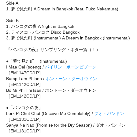
Side A
1. 夢で見た町 A Dream in Bangkok (feat. Fuko Nakamura)
Side B
1. バンコクの夜 A Night in Bangkok
2. ディスコ・バンコク Disco Bangkok
3. 夢で見た町 (Instrumental) A Dream in Bangkok (Instrumental)
『バンコクの夜』サンプリング・ネタ一覧（！）
●「夢で見た町」 (Instrumental)
I Mae Oei (soeng) /
パイリン・ポーンピブーン
［EM1147CD/LP］
Bump Lam Phloen /
ホントーン・ダーオウドン
［EM1142CD/LP］
Bo Mi Phi Thi Isan / ホントーン・ダーオウドン
［EM1142CD/LP］
●「バンコクの夜」
Lork Pi Chut Chut (Deceive Me Completely) /
ダオ・バンドン
［EM1131CD/LP］
Sanya Na Nao (Promise for the Dry Season) / ダオ・バンドン
［EM1131CD/LP］