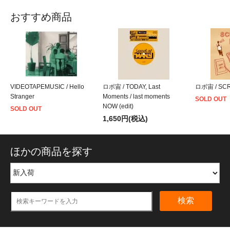
おすすめ商品
VIDEOTAPEMUSIC / Hello
ロボ宙 / TODAY, Last
ロボ宙 / SCR
Stranger
Moments / last moments
SOLD OUT
NOW (edit)
SOLD OUT
1,650円(税込)
ほかの商品を探す
検索