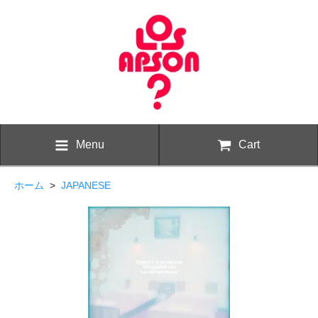
Menu
Cart
ホーム
>
JAPANESE