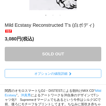
Mild Ecstasy Reconstructed T's (白ボディ)
3,080円(税込)
SOLD OUT
オプションの値段詳細
関西のオモロスマートなDJ・DISTESTによる朝向けMIX CD“
Mild
Ecstasy
”。
沖真秀
によるアートワークを沖自身のデザインでTシ
ャツ化!! Supremeオマージュでもあるという今作はシルク1Cで
前、後ろにモチーフをプリントしてます。ちなみに笛吹き赤ちゃ