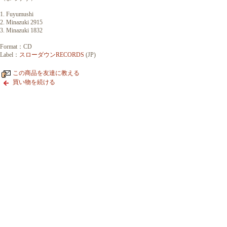
1. Fuyumushi
2. Minazuki 2915
3. Minazuki 1832
Format：CD
Label：
スローダウンRECORDS
(JP)
この商品を友達に教える
買い物を続ける