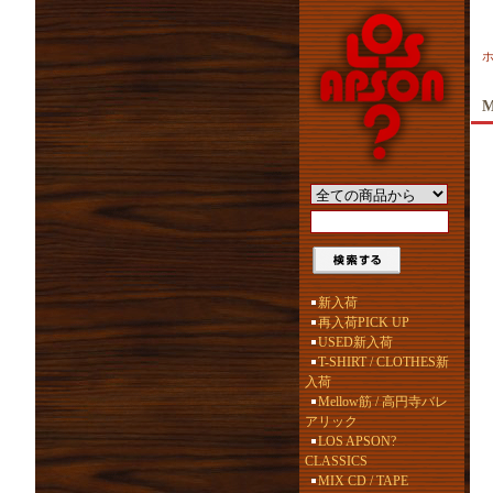
M
新入荷
再入荷PICK UP
USED新入荷
T-SHIRT / CLOTHES新
入荷
Mellow筋 / 高円寺バレ
アリック
LOS APSON?
CLASSICS
MIX CD / TAPE