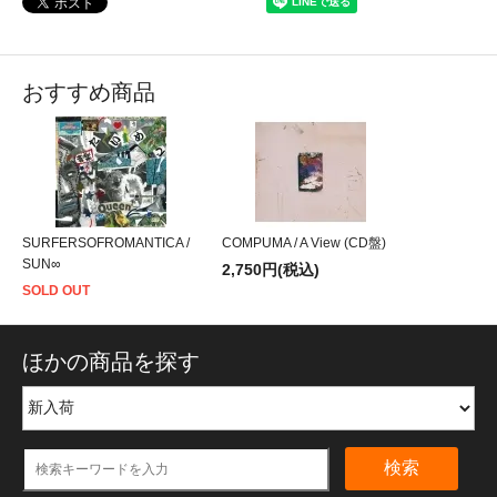
おすすめ商品
SURFERSOFROMANTICA /
COMPUMA / A View (CD盤)
SUN∞
2,750円(税込)
SOLD OUT
ほかの商品を探す
検索