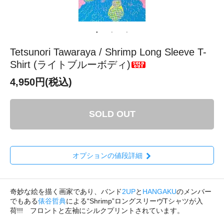
Tetsunori Tawaraya / Shrimp Long Sleeve T-
Shirt (ライトブルーボディ)
4,950円(税込)
SOLD OUT
オプションの値段詳細
奇妙な絵を描く画家であり、バンド
2UP
と
HANGAKU
のメンバー
でもある
俵谷哲典
による“Shrimp”ロングスリーヴTシャツが入
荷!!! フロントと左袖にシルクプリントされています。