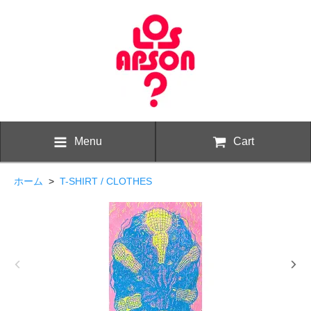
Menu
Cart
ホーム
>
T-SHIRT / CLOTHES