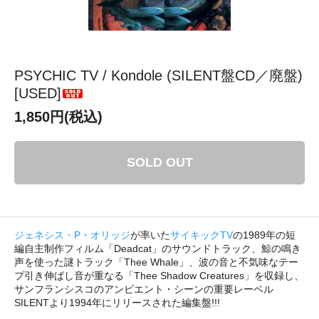
PSYCHIC TV / Kondole (SILENT盤CD／廃盤)
[USED]
1,850円(税込)
SOLD OUT
ジェネシス・P・オリッジ
が率いた
サイキックTV
の1989年の短
編自主制作フィルム「Deadcat」のサウンドトラック、鯨の鳴き
声を使った謎トラック「Thee Whale」、波の音と不気味なテー
プ引き伸ばし音が重なる「Thee Shadow Creatures」を収録し、
サンフランシスコのアンビエント・シーンの重要レーベル
SILENTより1994年にリリースされた編集盤!!!