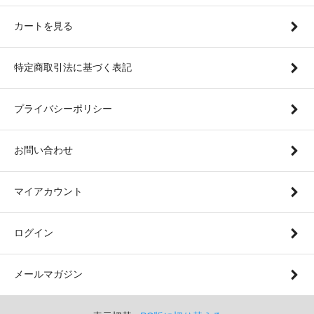
カートを見る
特定商取引法に基づく表記
プライバシーポリシー
お問い合わせ
マイアカウント
ログイン
メールマガジン