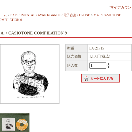
［
マイアカウン
ホーム
>
EXPERIMENTAL / AVANT-GARDE / 電子音楽 / DRONE
>
V.A. / CASIOTONE
OMPILATION 9
.A. / CASIOTONE COMPILATION 9
型番
LA-21715
販売価格
1,100円(税込)
購入数