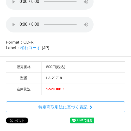
Format：CD-R
Label：
桜れコーず
(JP)
販売価格
800円(税込)
型番
LA-21718
在庫状況
Sold Out!!!
特定商取引法に基づく表記