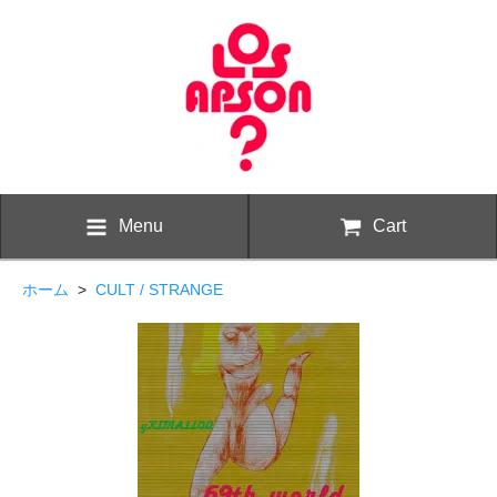
Menu
Cart
ホーム
>
CULT / STRANGE