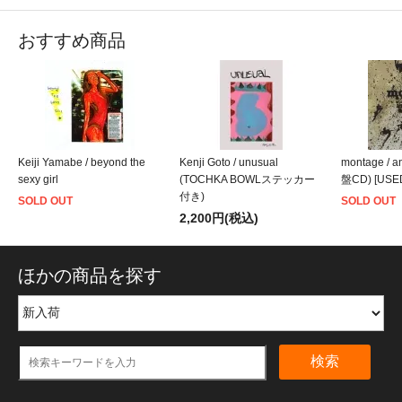
おすすめ商品
Keiji Yamabe / beyond the
Kenji Goto / unusual
montage / a
sexy girl
(TOCHKA BOWLステッカー
盤CD) [USE
付き)
SOLD OUT
SOLD OUT
2,200円(税込)
ほかの商品を探す
検索