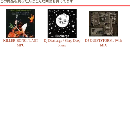
この商品を買った人はこんな商品も買ってます
KILLER-BONG / LAST
Dj Discharge / Sleep Deep
DJ QUIETSTORM / 円山
MPC
Sheep
MIX