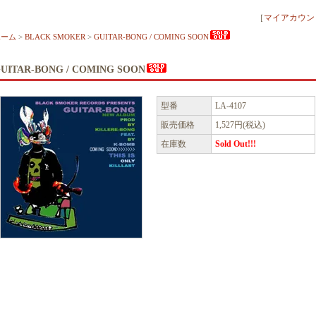
［
マイアカウン
ホーム
>
BLACK SMOKER
>
GUITAR-BONG / COMING SOON
UITAR-BONG / COMING SOON
型番
LA-4107
販売価格
1,527円(税込)
在庫数
Sold Out!!!