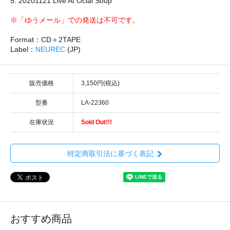
5. 20201121 Live At Ociai Soup
※「ゆうメール」での発送は不可です。
Format：CD＋2TAPE
Label：
NEUREC
(JP)
販売価格
3,150円(税込)
型番
LA-22360
在庫状況
Sold Out!!!
特定商取引法に基づく表記
おすすめ商品