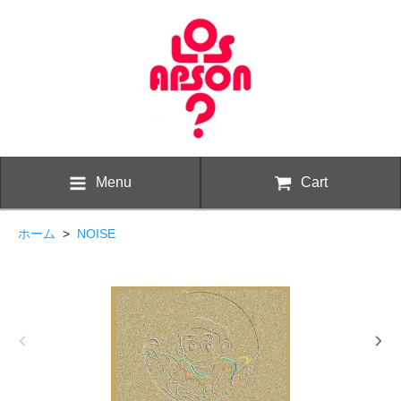
Menu
Cart
ホーム
>
NOISE