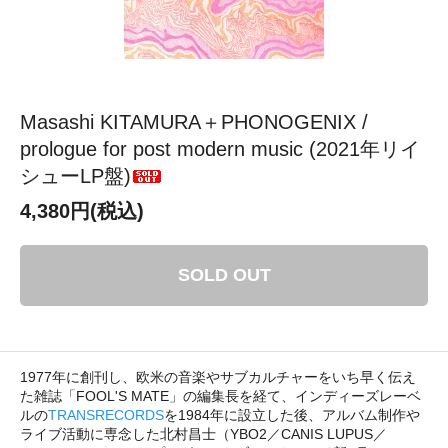
Masashi KITAMURA＋PHONOGENIX /
prologue for post modern music (2021年リイ
シューLP盤)
4,380円(税込)
SOLD OUT
1977年に創刊し、欧米の音楽やサブカルチャーをいち早く伝え
た雑誌「FOOL'S MATE」の編集長を経て、インディーズレーベ
ルの
TRANSRECORDS
を1984年に設立した後、アルバム制作や
ライブ活動に専念した北村昌士（YBO2／CANIS LUPUS／