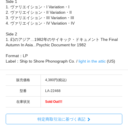
Side 1
1. ヴァリエイション・I Variation・I
2. ヴァリエイション・II Variation・II
3. ヴァリエイション・III Variation・III
4. ヴァリエイション・IV Variation・IV
Side 2
1. 幻のアジア…1982年のサイキック・ドキュメント The Final
Autumn In Asia...Psychic Document for 1982
Format：LP
Label：Ship to Shore Phonograph Co. /
light in the attic
(US)
販売価格
4,380円(税込)
型番
LA-22468
在庫状況
Sold Out!!!
特定商取引法に基づく表記