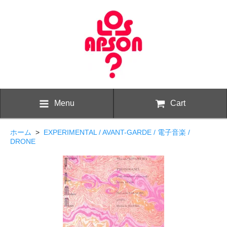
Menu
Cart
ホーム
>
EXPERIMENTAL / AVANT-GARDE / 電子音楽 /
DRONE