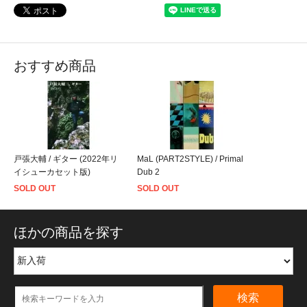
おすすめ商品
戸張大輔 / ギター (2022年リ
MaL (PART2STYLE) / Primal
イシューカセット版)
Dub 2
SOLD OUT
SOLD OUT
ほかの商品を探す
検索