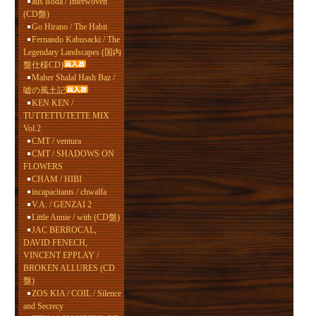
aus isoda / Interwoven
(CD盤)
Go Hirano / The Habit
Fernando Kabusacki / The
Legendary Landscapes (国内
盤仕様CD)
Maher Shalal Hash Baz /
嘘の風土記
KEN KEN /
TUTTETTUTETTE MIX
Vol.2
CMT / ventura
CMT / SHADOWS ON
FLOWERS
CHAM / HIBI
incapacitants / chwalfa
V.A. / GENZAI 2
Little Annie / with (CD盤)
JAC BERROCAL,
DAVID FENECH,
VINCENT EPPLAY /
BROKEN ALLURES (CD
盤)
ZOS KIA / COIL / Silence
and Secrecy