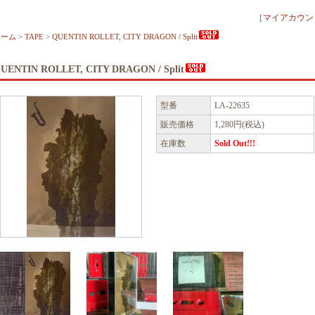
［
マイアカウン
ホーム
>
TAPE
>
QUENTIN ROLLET, CITY DRAGON / Split
UENTIN ROLLET, CITY DRAGON / Split
型番
LA-22635
販売価格
1,280円(税込)
在庫数
Sold Out!!!