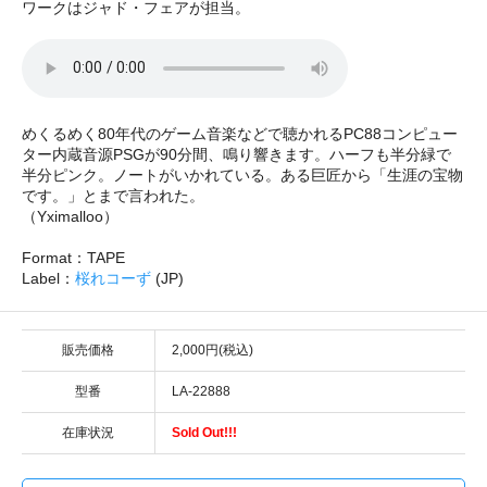
ワークはジャド・フェアが担当。
めくるめく80年代のゲーム音楽などで聴かれるPC88コンピュー
ター内蔵音源PSGが90分間、鳴り響きます。ハーフも半分緑で
半分ピンク。ノートがいかれている。ある巨匠から「生涯の宝物
です。」とまで言われた。
（Yximalloo）
Format：TAPE
Label：
桜れコーず
(JP)
販売価格
2,000円(税込)
型番
LA-22888
在庫状況
Sold Out!!!