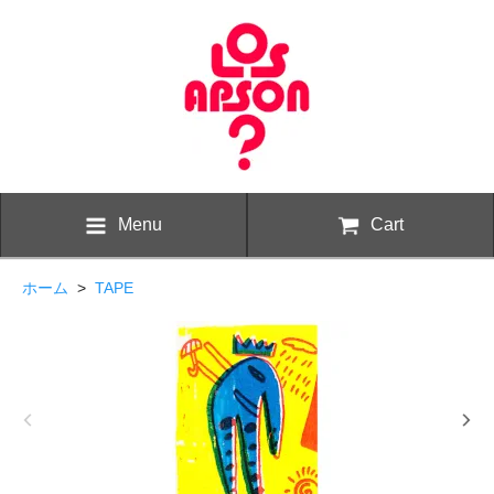
Menu
Cart
ホーム
>
TAPE