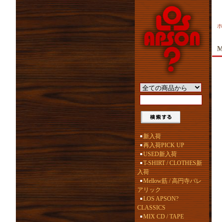
M
新入荷
再入荷PICK UP
USED新入荷
T-SHIRT / CLOTHES新
入荷
Mellow筋 / 高円寺バレ
アリック
LOS APSON?
CLASSICS
MIX CD / TAPE