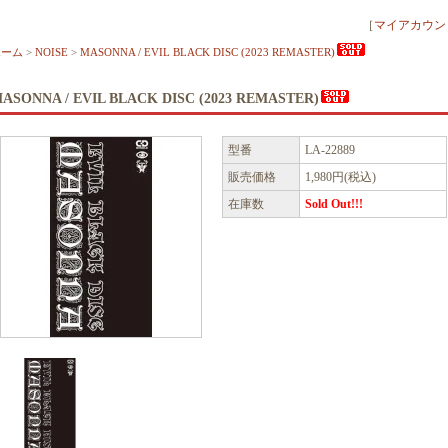
［
マイアカウン
ホーム
>
NOISE
>
MASONNA / EVIL BLACK DISC (2023 REMASTER)
ASONNA / EVIL BLACK DISC (2023 REMASTER)
型番
LA-22889
販売価格
1,980円(税込)
在庫数
Sold Out!!!