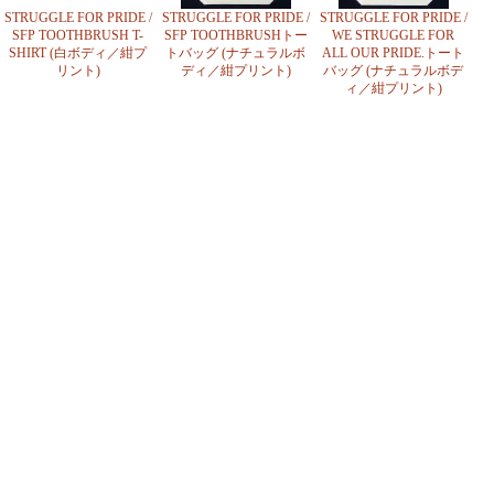
STRUGGLE FOR PRIDE /
STRUGGLE FOR PRIDE /
STRUGGLE FOR PRIDE /
SFP TOOTHBRUSH T-
SFP TOOTHBRUSHトー
WE STRUGGLE FOR
SHIRT (白ボディ／紺プ
トバッグ (ナチュラルボ
ALL OUR PRIDE.トート
リント)
ディ／紺プリント)
バッグ (ナチュラルボデ
ィ／紺プリント)