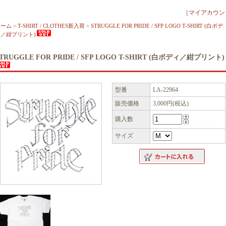
［
マイアカウン
ホーム
>
T-SHIRT / CLOTHES新入荷
>
STRUGGLE FOR PRIDE / SFP LOGO T-SHIRT (白ボデ
ィ／紺プリント)
TRUGGLE FOR PRIDE / SFP LOGO T-SHIRT (白ボディ／紺プリント)
型番
LA-22964
販売価格
3,000円(税込)
購入数
サイズ