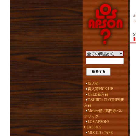
S
新入荷
再入荷PICK UP
USED新入荷
T-SHIRT / CLOTHES新
入荷
Mellow筋 / 高円寺バレ
アリック
LOS APSON?
CLASSICS
MIX CD / TAPE