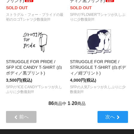
プリント)
ディ／黒プリント)
SOLD OUT
SOLD OUT
ストラグル・フォー・プライドの最
SFPの“FLOWER”Tシャツが久しぶ
初のロゴTシャツ少数復刻!!!
りに少数復刻!!!
STRUGGLE FOR PRIDE /
STRUGGLE FOR PRIDE /
SFP ICE CANDY T-SHIRT (白
STRUGGLE T-SHIRT (白ボデ
ボディ／黒プリント)
ィ／紺プリント)
3,500円(税込)
4,000円(税込)
SFPの“ICE CANDY”Tシャツが久し
SFPの人気Tシャツが久しぶりに少
ぶりに少数復刻!!!
数復刻!!!
86
1
20
商品中
-
商品
前へ
次へ