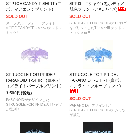
SFP ICE CANDY T-SHIRT (白
SFPロゴTシャツ (黒ボディ／
ボディ／エンジプリント)
肌色プリント／XLサイズ)
SOLD OUT
SOLD OUT
ストラグル・フォー・プライド
STRUGGLE FOR PRIDEのSFPロゴ
の“ICE CANDY”Tシャツのデッドス
をプリントしたTシャツ!!! デッドス
トック!!!
トック入荷!!!
STRUGGLE FOR PRIDE /
STRUGGLE FOR PRIDE /
PARANOID T-SHIRT (白ボデ
PARANOID T-SHIRT (白ボデ
ィ／ライトパープルプリント)
ィ／ライトブループリント)
3,500円(税込)
SOLD OUT
PARANOIDがデザインした
STRUGGLE FOR PRIDEのTシャツ
PARANOIDがデザインした
が復刻！
STRUGGLE FOR PRIDEのTシャツ
が復刻！