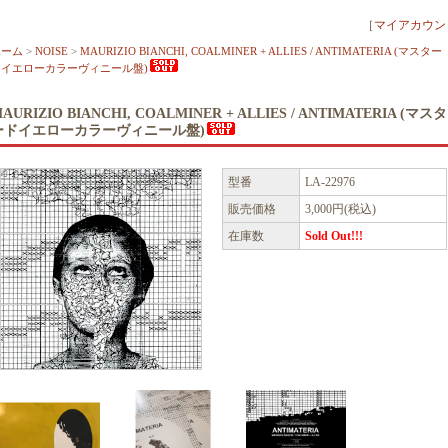
［
マイアカウン
ホーム
>
NOISE
>
MAURIZIO BIANCHI, COALMINER + ALLIES / ANTIMATERIA (マスター
ドイエローカラーヴィニール盤)
AURIZIO BIANCHI, COALMINER + ALLIES / ANTIMATERIA (マスタ
ードイエローカラーヴィニール盤)
型番
LA-22976
販売価格
3,000円(税込)
在庫数
Sold Out!!!