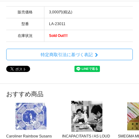
販売価格
3,000円(税込)
型番
LA-23011
在庫状況
Sold Out!!!
特定商取引法に基づく表記
おすすめ商品
Caroliner Rainbow Susans
INCAPACITANTS / AS LOUD
SMEGMA ME