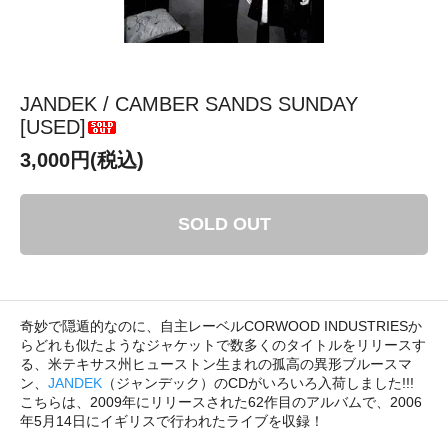
JANDEK / CAMBER SANDS SUNDAY
[USED]
3,000円(税込)
SOLD OUT
奇妙で隠遁的なのに、自主レーベルCORWOOD INDUSTRIESか
らどれも似たようなジャケットで数多くのタイトルをリリースす
る、米テキサス州ヒューストン生まれの孤高の異形ブルースマ
ン、
JANDEK
（ジャンデック）のCDがいろいろ入荷しました!!!
こちらは、2009年にリリースされた62作目のアルバムで、2006
年5月14日にイギリスで行われたライブを収録！