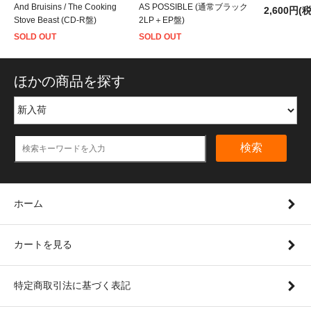
And Bruisins / The Cooking
AS POSSIBLE (通常ブラック
2,600円(
Stove Beast (CD-R盤)
2LP＋EP盤)
SOLD OUT
SOLD OUT
ほかの商品を探す
検索
ホーム
カートを見る
特定商取引法に基づく表記