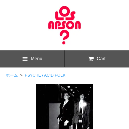
Menu
Cart
ホーム
>
PSYCHE / ACID FOLK